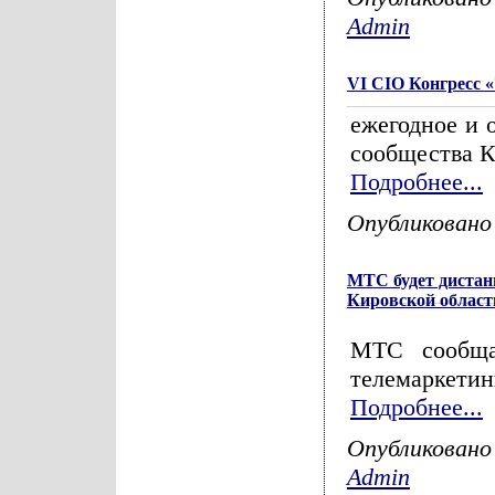
Admin
VI CIO Конгресс 
ежегодное и 
сообщества К
Подробнее...
Опубликовано
МТС будет дистан
Кировской област
МТС сообща
телемаркетин
Подробнее...
Опубликовано
Admin