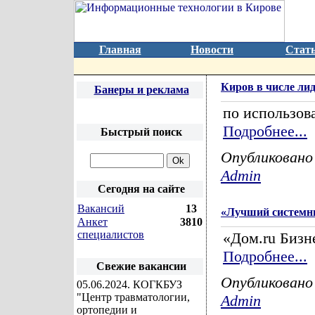
Главная
Новости
Стат
Киров в числе ли
Банеры и реклама
по использов
Подробнее...
Быстрый поиск
Опубликовано
Admin
Сегодня на сайте
Вакансий
13
«Лучший системн
Анкет
3810
специалистов
«Дом.ru Бизн
Подробнее...
Свежие вакансии
Опубликовано
05.06.2024
. КОГКБУЗ
"Центр травматологии,
Admin
ортопедии и