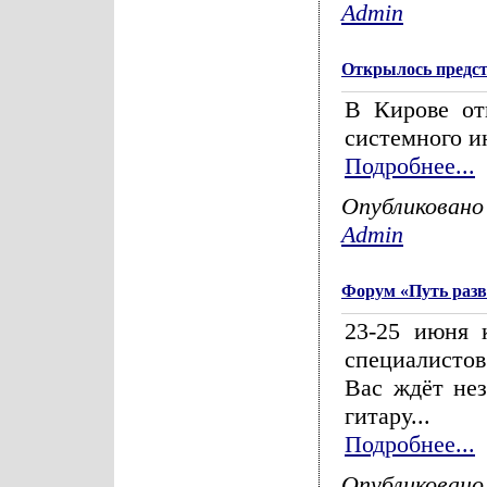
Admin
Открылось предс
В Кирове от
системного и
Подробнее...
Опубликовано
Admin
Форум «Путь разв
23-25 июня 
специалистов.
Вас ждёт не
гитару...
Подробнее...
Опубликовано