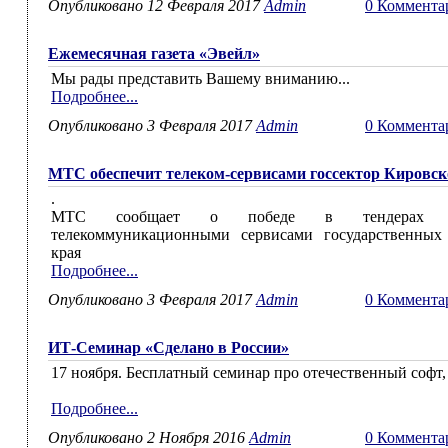
Опубликовано 12 Февраля 2017
Admin
0 Коммента
Ежемесячная газета «Эвейл»
Мы рады представить Вашему вниманию...
Подробнее...
Опубликовано 3 Февраля 2017
Admin
0 Коммента
МТС обеспечит телеком-сервисами госсектор Кировск
.
МТС сообщает о победе в тендерах н
телекоммуникационными сервисами государственных 
края
Подробнее...
Опубликовано 3 Февраля 2017
Admin
0 Коммента
ИТ-Семинар «Сделано в России»
17 ноября. Бесплатный семинар про отечественный софт,
Подробнее...
Опубликовано 2 Ноября 2016
Admin
0 Коммента