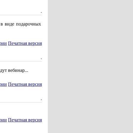
.
 в виде подарочных
рии
Печатная версия
.
ут вебинар...
рии
Печатная версия
.
рии
Печатная версия