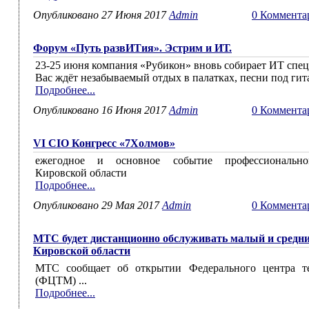
Опубликовано 27 Июня 2017
Admin
0 Коммента
Форум «Путь развИТия». Эстрим и ИТ.
23-25 июня компания «Рубикон» вновь собирает ИТ спец
Вас ждёт незабываемый отдых в палатках, песни под гита
Подробнее...
Опубликовано 16 Июня 2017
Admin
0 Коммента
VI CIO Конгресс «7Холмов»
ежегодное и основное событие профессионально
Кировской области
Подробнее...
Опубликовано 29 Мая 2017
Admin
0 Коммента
МТС будет дистанционно обслуживать малый и средни
Кировской области
МТС сообщает об открытии Федерального центра т
(ФЦТМ) ...
Подробнее...