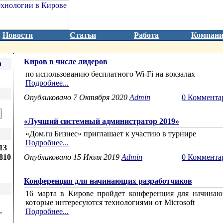
Новости
Статьи
Работа
Компан
Киров в числе лидеров
а
по использованию бесплатного Wi-Fi на вокзалах
Подробнее...
Опубликовано 7 Октября 2020
Admin
0 Коммента
«Лучший системный администратор 2019»
«Дом.ru Бизнес» приглашает к участию в турнире
Подробнее...
13
810
Опубликовано 15 Июля 2019
Admin
0 Коммента
Конференция для начинающих разработчиков
16 марта в Кирове пройдет конференция для начинаю
которые интересуются технологиями от Microsoft
,
Подробнее...