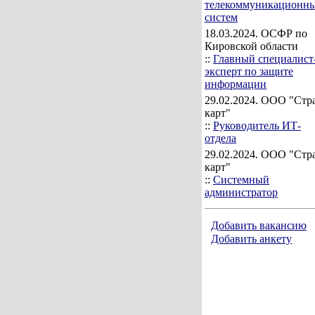
телекоммуникационн
систем
18.03.2024
. ОСФР по
Кировской области
::
Главный специалист
эксперт по защите
информации
29.02.2024
. ООО "Стр
карт"
::
Руководитель ИТ-
отдела
29.02.2024
. ООО "Стр
карт"
::
Системный
администратор
Добавить вакансию
Добавить анкету