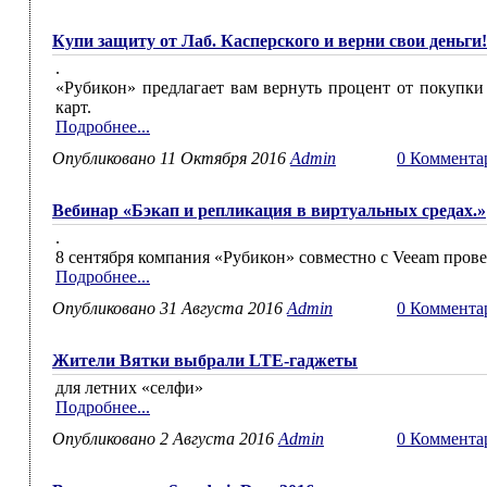
Купи защиту от Лаб. Касперского и верни свои деньги!
.
«Рубикон» предлагает вам вернуть процент от покупки
карт.
Подробнее...
Опубликовано 11 Октября 2016
Admin
0 Коммента
Вебинар «Бэкап и репликация в виртуальных средах.»
.
8 сентября компания «Рубикон» совместно с Veeam провед
Подробнее...
Опубликовано 31 Августа 2016
Admin
0 Коммента
Жители Вятки выбрали LTE-гаджеты
для летних «селфи»
Подробнее...
Опубликовано 2 Августа 2016
Admin
0 Коммента