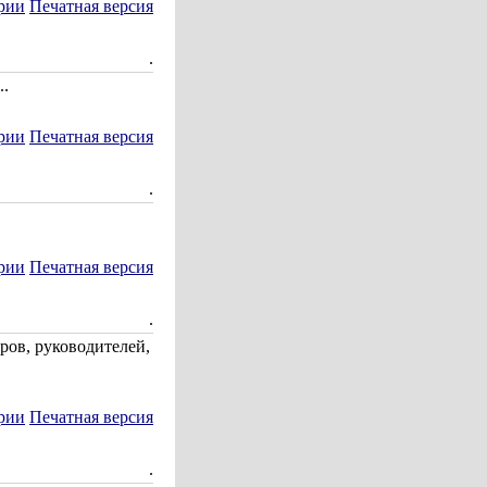
рии
Печатная версия
.
..
рии
Печатная версия
.
рии
Печатная версия
.
ров, руководителей,
рии
Печатная версия
.