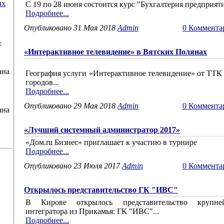
ых
С 19 по 28 июня состоится курс "Бухгалтерия предприят
Подробнее...
Опубликовано 31 Мая 2018
Admin
0 Коммента
-
«Интерактивное телевидение» в Вятских Полянах
ана
География услуги «Интерактивное телевидение» от ТТК
городов...
Подробнее...
Опубликовано 29 Мая 2018
Admin
0 Коммента
ана
«Лучший системный администратор 2017»
«Дом.ru Бизнес» приглашает к участию в турнире
Подробнее...
Опубликовано 23 Июля 2017
Admin
0 Коммента
Открылось представительство ГК "ИВС"
В Кирове открылось представительство крупне
интегратора из Прикамья: ГК "ИВС"...
Подробнее...