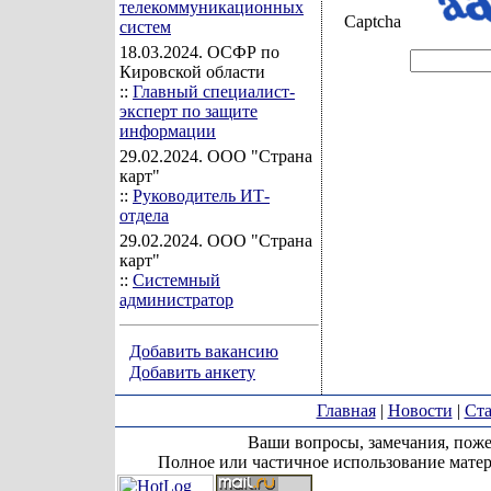
телекоммуникационных
Captcha
систем
18.03.2024
. ОСФР по
Кировской области
::
Главный специалист-
эксперт по защите
информации
29.02.2024
. ООО "Страна
карт"
::
Руководитель ИТ-
отдела
29.02.2024
. ООО "Страна
карт"
::
Системный
администратор
Добавить вакансию
Добавить анкету
Главная
|
Новости
|
Ста
Ваши вопросы, замечания, поже
Полное или частичное использование матер