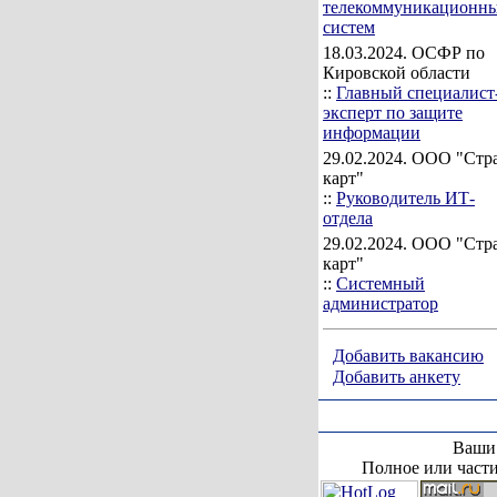
телекоммуникационн
систем
18.03.2024
. ОСФР по
Кировской области
::
Главный специалист
эксперт по защите
информации
29.02.2024
. ООО "Стр
карт"
::
Руководитель ИТ-
отдела
29.02.2024
. ООО "Стр
карт"
::
Системный
администратор
Добавить вакансию
Добавить анкету
Ваши 
Полное или части