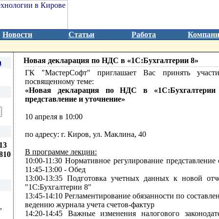
Новости
Статьи
Работа
Компан
Новая декларация по НДС в «1С:Бухгалтерии 8»
а
ГК "МастерСофт" приглашает Вас принять участи
посвященному теме:
«Новая декларация по НДС в «1С:Бухгалтерии 
представление и уточнение»
10 апреля в 10:00
по адресу: г. Киров, ул. Маклина, 40
13
В программе лекции:
810
10:00-11:30 Нормативное регулирование представление
11:45-13:00 - Обед
13:00-13:35 Подготовка учетных данных к новой от
"1С:Бухгалтерии 8"
13:45-14:10 Регламентирование обязанности по составле
ведению журнала учета счетов-фактур
,
14:20-14:45 Важные изменения налогового законода