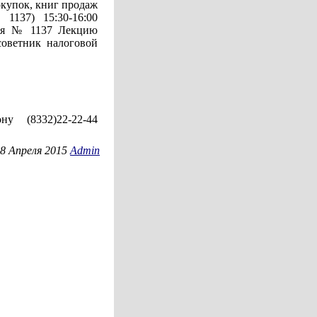
окупок, книг продаж
1137) 15:30-16:00
ния № 1137 Лекцию
советник налоговой
у (8332)22-22-44
8 Апреля 2015
Admin