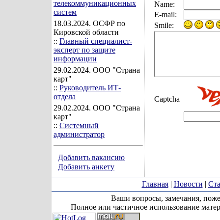
телекоммуникационных
Name:
систем
E-mail:
18.03.2024
. ОСФР по
Smile:
Кировской области
::
Главный специалист-
эксперт по защите
информации
29.02.2024
. ООО "Страна
карт"
::
Руководитель ИТ-
отдела
Captcha
29.02.2024
. ООО "Страна
карт"
::
Системный
администратор
Добавить вакансию
Добавить анкету
Главная
|
Новости
|
Ста
Ваши вопросы, замечания, поже
Полное или частичное использование матер