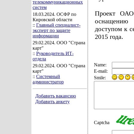
телекоммуникационных
систем
Проект ОАО
18.03.2024
. ОСФР по
Кировской области
оснащению 
::
Главный специалист-
доступом к с
эксперт по защите
2015 года.
информации
29.02.2024
. ООО "Страна
карт"
::
Руководитель ИТ-
отдела
Name:
29.02.2024
. ООО "Страна
карт"
E-mail:
::
Системный
Smile:
администратор
Добавить вакансию
Добавить анкету
Captcha