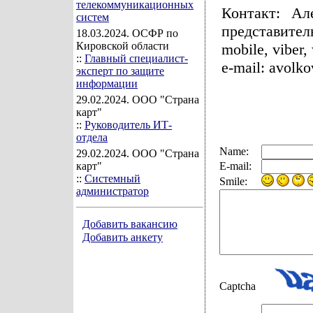
телекоммуникационных
Контакт: Ал
систем
представител
18.03.2024
. ОСФР по
Кировской области
mobile, viber,
::
Главный специалист-
e-mail: avolk
эксперт по защите
информации
29.02.2024
. ООО "Страна
карт"
::
Руководитель ИТ-
отдела
Name:
29.02.2024
. ООО "Страна
карт"
E-mail:
::
Системный
Smile:
администратор
Добавить вакансию
Добавить анкету
Captcha