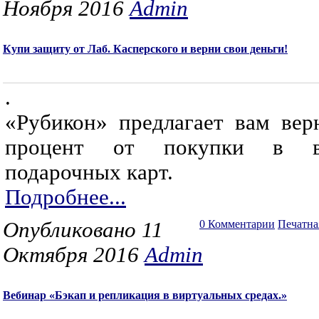
Ноября 2016
Admin
Купи защиту от Лаб. Касперского и верни свои деньги!
.
«Рубикон» предлагает вам вер
процент от покупки в в
подарочных карт.
Подробнее...
Опубликовано 11
0 Комментарии
Печатна
Октября 2016
Admin
Вебинар «Бэкап и репликация в виртуальных средах.»