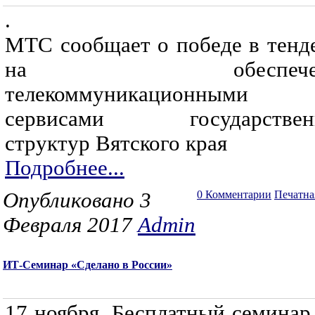
.
МТС сообщает о победе в тенд
на обеспечен
телекоммуникационными
сервисами государствен
структур Вятского края
Подробнее...
Опубликовано 3
0 Комментарии
Печатна
Февраля 2017
Admin
ИТ-Семинар «Сделано в России»
17 ноября. Бесплатный семинар