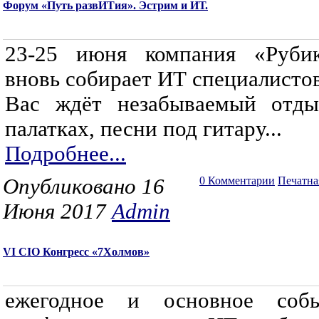
Форум «Путь развИТия». Эстрим и ИТ.
23-25 июня компания «Руби
вновь собирает ИТ специалистов
Вас ждёт незабываемый отд
палатках, песни под гитару...
Подробнее...
Опубликовано 16
0 Комментарии
Печатна
Июня 2017
Admin
VI CIO Конгресс «7Холмов»
ежегодное и основное соб