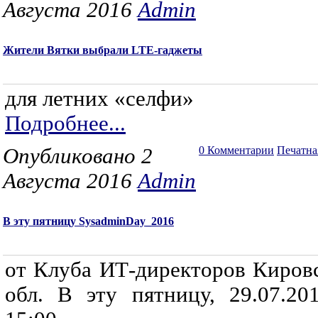
Августа 2016
Admin
Жители Вятки выбрали LTE-гаджеты
для летних «селфи»
Подробнее...
Опубликовано 2
0 Комментарии
Печатна
Августа 2016
Admin
В эту пятницу SysadminDay_2016
от Клуба ИТ-директоров Киров
обл. В эту пятницу, 29.07.20