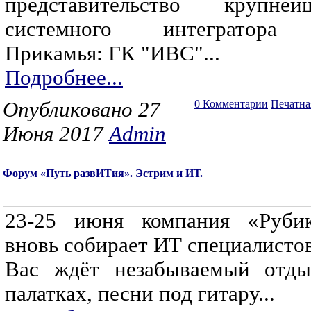
представительство крупней
системного интегратора
Прикамья: ГК "ИВС"...
Подробнее...
Опубликовано 27
0 Комментарии
Печатна
Июня 2017
Admin
Форум «Путь развИТия». Эстрим и ИТ.
23-25 июня компания «Руби
вновь собирает ИТ специалистов
Вас ждёт незабываемый отд
палатках, песни под гитару...