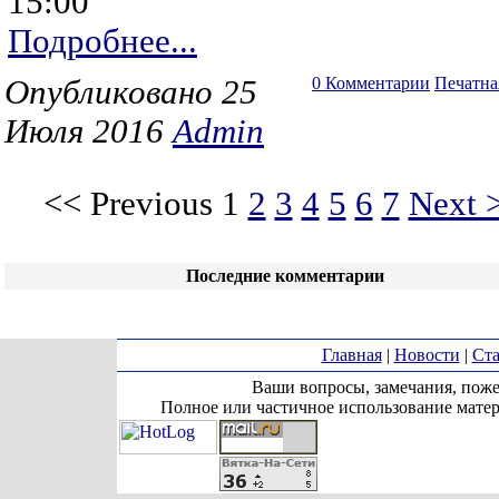
15:00
Подробнее...
Опубликовано 25
0 Комментарии
Печатна
Июля 2016
Admin
<< Previous
1
2
3
4
5
6
7
Next 
Последние комментарии
Главная
|
Новости
|
Ста
Ваши вопросы, замечания, поже
Полное или частичное использование матер