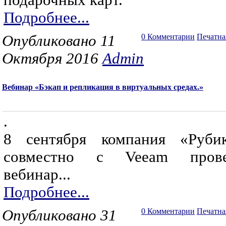
подарочных карт.
Подробнее...
Опубликовано 11
0 Комментарии
Печатна
Октября 2016
Admin
Вебинар «Бэкап и репликация в виртуальных средах.»
.
8 сентября компания «Руби
совместно с Veeam прове
вебинар...
Подробнее...
Опубликовано 31
0 Комментарии
Печатна