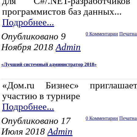
для C#/.NET-разработчико
программистов баз данных...
Подробнее...
Опубликовано 9
0 Комментарии
Печатна
Ноября 2018
Admin
«Лучший системный администратор 2018»
«Дом.ru Бизнес» приглаша
участию в турнире
Подробнее...
Опубликовано 17
0 Комментарии
Печатна
Июля 2018
Admin