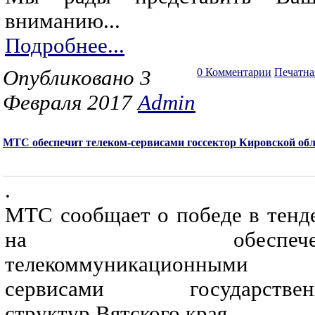
вниманию...
Подробнее...
Опубликовано 3
0 Комментарии
Печатна
Февраля 2017
Admin
МТС обеспечит телеком-сервисами госсектор Кировской об
.
МТС сообщает о победе в тенд
на обеспечен
телекоммуникационными
сервисами государствен
структур Вятского края