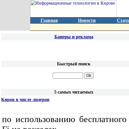
Главная
Новости
Стат
Банеры и реклама
Быстрый поиск
5 самых читаемых
Киров в числе лидеров
по использованию бесплатного