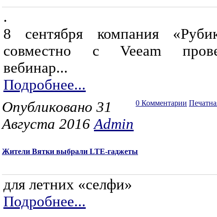
.
8 сентября компания «Руби
совместно с Veeam прове
вебинар...
Подробнее...
Опубликовано 31
0 Комментарии
Печатна
Августа 2016
Admin
Жители Вятки выбрали LTE-гаджеты
для летних «селфи»
Подробнее...