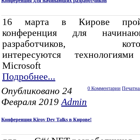
Конференция для начинающих разработчиков
16 марта в Кирове прой
конференция для начинаю
разработчиков, кото
интересуются технологиям
Microsoft
Подробнее...
Опубликовано 24
0 Комментарии
Печатна
Февраля 2019
Admin
Конференция Kirov Dev Talks в Кирове!