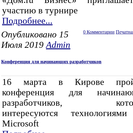
«Дом.ru Бизнес» приглаша
участию в турнире
Подробнее...
Опубликовано 15
0 Комментарии
Печатна
Июля 2019
Admin
Конференция для начинающих разработчиков
16 марта в Кирове прой
конференция для начинаю
разработчиков, кото
интересуются технологиям
Microsoft