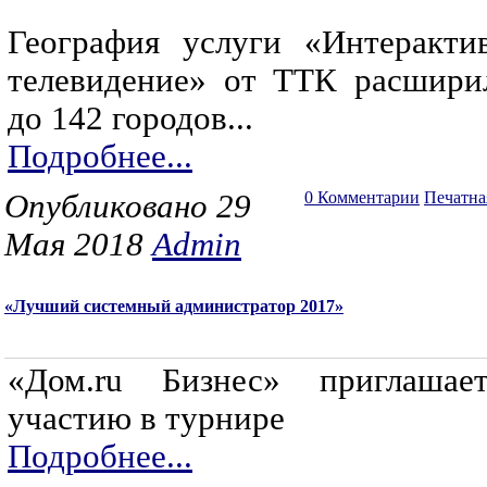
География услуги «Интеракти
телевидение» от ТТК расшири
до 142 городов...
Подробнее...
Опубликовано 29
0 Комментарии
Печатна
Мая 2018
Admin
«Лучший системный администратор 2017»
«Дом.ru Бизнес» приглаша
участию в турнире
Подробнее...