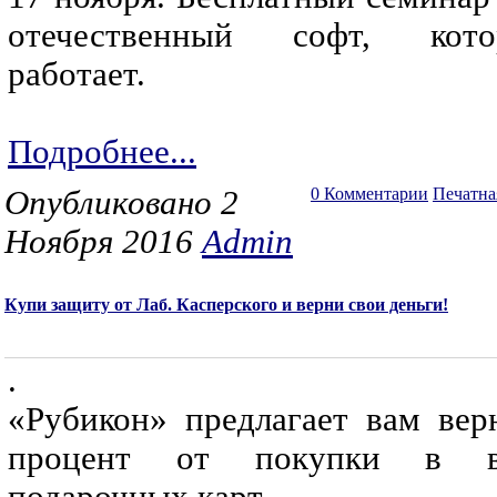
отечественный софт, кото
работает.
Подробнее...
Опубликовано 2
0 Комментарии
Печатна
Ноября 2016
Admin
Купи защиту от Лаб. Касперского и верни свои деньги!
.
«Рубикон» предлагает вам вер
процент от покупки в в