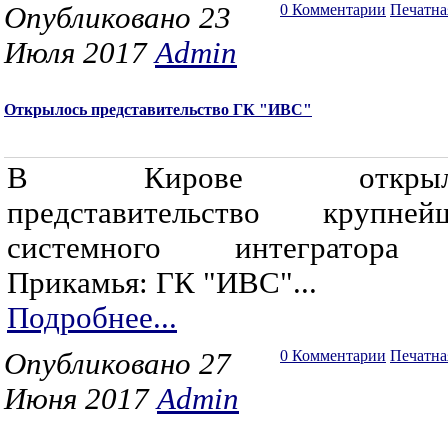
Опубликовано 23
0 Комментарии
Печатна
Июля 2017
Admin
Открылось представительство ГК "ИВС"
В Кирове открыло
представительство крупней
системного интегратора
Прикамья: ГК "ИВС"...
Подробнее...
Опубликовано 27
0 Комментарии
Печатна
Июня 2017
Admin