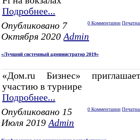
Fi на вокзалах
Подробнее...
Опубликовано 7
0 Комментарии
Печатна
Октября 2020
Admin
«Лучший системный администратор 2019»
«Дом.ru Бизнес» приглаша
участию в турнире
Подробнее...
Опубликовано 15
0 Комментарии
Печатна
Июля 2019
Admin