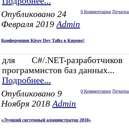
Подробнее...
Опубликовано 24
0 Комментарии
Печатна
Февраля 2019
Admin
Конференция Kirov Dev Talks в Кирове!
для C#/.NET-разработчико
программистов баз данных...
Подробнее...
Опубликовано 9
0 Комментарии
Печатна
Ноября 2018
Admin
«Лучший системный администратор 2018»