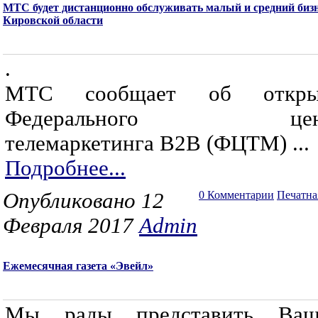
МТС будет дистанционно обслуживать малый и средний биз
Кировской области
.
МТС сообщает об откры
Федерального цен
телемаркетинга В2В (ФЦТМ) ...
Подробнее...
Опубликовано 12
0 Комментарии
Печатна
Февраля 2017
Admin
Ежемесячная газета «Эвейл»
Мы рады представить Ваш