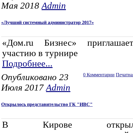
Мая 2018
Admin
«Лучший системный администратор 2017»
«Дом.ru Бизнес» приглаша
участию в турнире
Подробнее...
Опубликовано 23
0 Комментарии
Печатна
Июля 2017
Admin
Открылось представительство ГК "ИВС"
В Кирове открыло