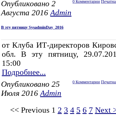
Опубликовано 2
0 Комментарии
Печатна
Августа 2016
Admin
В эту пятницу SysadminDay_2016
от Клуба ИТ-директоров Киров
обл. В эту пятницу, 29.07.20
15:00
Подробнее...
Опубликовано 25
0 Комментарии
Печатна
Июля 2016
Admin
<< Previous
1
2
3
4
5
6
7
Next 