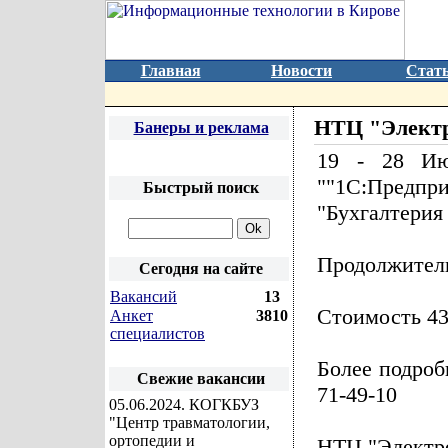
Главная
Новости
Стат
НТЦ "Электр
Банеры и реклама
19 - 28 Ию
""1С:Предпр
Быстрый поиск
"Бухгалтерия 
Продолжитель
Сегодня на сайте
Вакансий
13
Стоимость 43
Анкет
3810
специалистов
Более подро
Свежие вакансии
71-49-10
05.06.2024
. КОГКБУЗ
"Центр травматологии,
ортопедии и
НТЦ "Электр