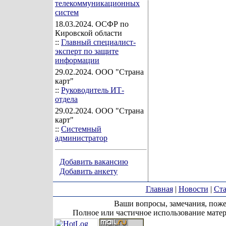
телекоммуникационных
систем
18.03.2024
. ОСФР по
Кировской области
::
Главный специалист-
эксперт по защите
информации
29.02.2024
. ООО "Страна
карт"
::
Руководитель ИТ-
отдела
29.02.2024
. ООО "Страна
карт"
::
Системный
администратор
Добавить вакансию
Добавить анкету
Главная
|
Новости
|
Ста
Ваши вопросы, замечания, поже
Полное или частичное использование матер