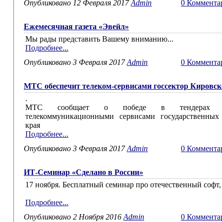
Опубликовано 12 Февраля 2017
Admin
0 Коммента
Ежемесячная газета «Эвейл»
Мы рады представить Вашему вниманию...
Подробнее...
Опубликовано 3 Февраля 2017
Admin
0 Коммента
МТС обеспечит телеком-сервисами госсектор Кировск
.
МТС сообщает о победе в тендерах н
телекоммуникационными сервисами государственных 
края
Подробнее...
Опубликовано 3 Февраля 2017
Admin
0 Коммента
ИТ-Семинар «Сделано в России»
17 ноября. Бесплатный семинар про отечественный софт,
Подробнее...
Опубликовано 2 Ноября 2016
Admin
0 Коммента