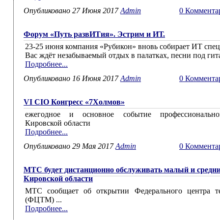
Опубликовано 27 Июня 2017
Admin
0 Коммента
Форум «Путь развИТия». Эстрим и ИТ.
23-25 июня компания «Рубикон» вновь собирает ИТ спец
Вас ждёт незабываемый отдых в палатках, песни под гита
Подробнее...
Опубликовано 16 Июня 2017
Admin
0 Коммента
VI CIO Конгресс «7Холмов»
ежегодное и основное событие профессионально
Кировской области
Подробнее...
Опубликовано 29 Мая 2017
Admin
0 Коммента
МТС будет дистанционно обслуживать малый и средни
Кировской области
МТС сообщает об открытии Федерального центра т
(ФЦТМ) ...
Подробнее...