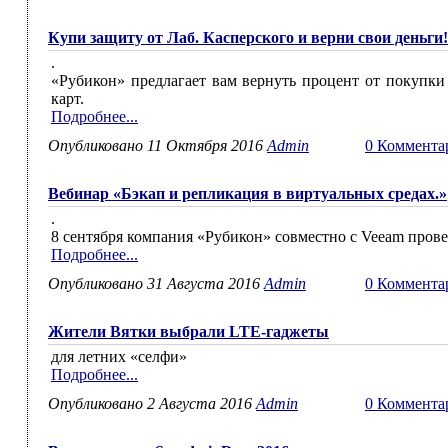
Купи защиту от Лаб. Касперского и верни свои деньги!
.
«Рубикон» предлагает вам вернуть процент от покупки
карт.
Подробнее...
Опубликовано 11 Октября 2016
Admin
0 Коммента
Вебинар «Бэкап и репликация в виртуальных средах.»
.
8 сентября компания «Рубикон» совместно с Veeam провед
Подробнее...
Опубликовано 31 Августа 2016
Admin
0 Коммента
Жители Вятки выбрали LTE-гаджеты
для летних «селфи»
Подробнее...
Опубликовано 2 Августа 2016
Admin
0 Коммента