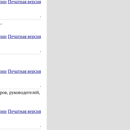
рии
Печатная версия
.
..
рии
Печатная версия
.
рии
Печатная версия
.
ров, руководителей,
рии
Печатная версия
.