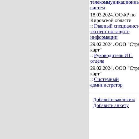
телекоммуникационн
систем
18.03.2024
. ОСФР по
Кировской области
::
Главный специалист
эксперт по защите
информации
29.02.2024
. ООО "Стр
карт"
::
Руководитель ИТ-
отдела
29.02.2024
. ООО "Стр
карт"
::
Системный
администратор
Добавить вакансию
Добавить анкету