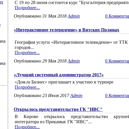
ых
С 19 по 28 июня состоится курс "Бухгалтерия предприят
Подробнее...
Опубликовано 31 Мая 2018
Admin
0 Коммента
-
«Интерактивное телевидение» в Вятских Полянах
ана
География услуги «Интерактивное телевидение» от ТТК
городов...
Подробнее...
Опубликовано 29 Мая 2018
Admin
0 Коммента
ана
«Лучший системный администратор 2017»
«Дом.ru Бизнес» приглашает к участию в турнире
Подробнее...
Опубликовано 23 Июля 2017
Admin
0 Коммента
Открылось представительство ГК "ИВС"
В Кирове открылось представительство крупне
интегратора из Прикамья: ГК "ИВС"...
Подробнее...