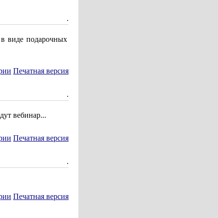
.
 в виде подарочных
рии
Печатная версия
.
ут вебинар...
рии
Печатная версия
.
рии
Печатная версия