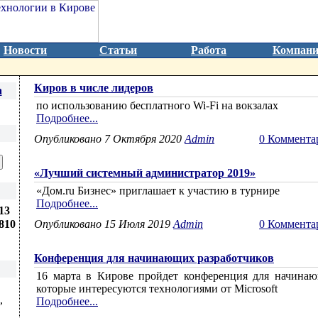
Новости
Статьи
Работа
Компан
Киров в числе лидеров
а
по использованию бесплатного Wi-Fi на вокзалах
Подробнее...
Опубликовано 7 Октября 2020
Admin
0 Коммента
«Лучший системный администратор 2019»
«Дом.ru Бизнес» приглашает к участию в турнире
Подробнее...
13
810
Опубликовано 15 Июля 2019
Admin
0 Коммента
Конференция для начинающих разработчиков
16 марта в Кирове пройдет конференция для начинаю
которые интересуются технологиями от Microsoft
,
Подробнее...