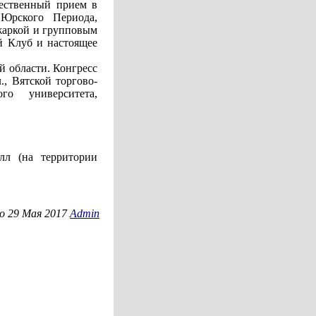
жественный прием в
 Юрского Периода,
жаркой и групповым
й Клуб и настоящее
й области. Конгресс
, Вятской торгово-
го университета,
лл (на территории
о 29 Мая 2017
Admin