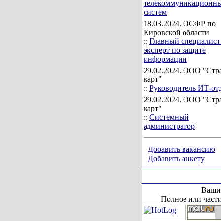
телекоммуникационн
систем
18.03.2024
. ОСФР по
Кировской области
::
Главный специалист
эксперт по защите
информации
29.02.2024
. ООО "Стр
карт"
::
Руководитель ИТ-от
29.02.2024
. ООО "Стр
карт"
::
Системный
администратор
Добавить вакансию
Добавить анкету
Ваши 
Полное или части