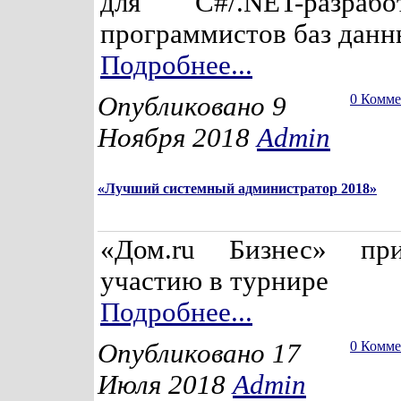
для C#/.NET-разраб
программистов баз данны
Подробнее...
Опубликовано 9
0 Комм
Ноября 2018
Admin
«Лучший системный администратор 2018»
«Дом.ru Бизнес» пр
участию в турнире
Подробнее...
Опубликовано 17
0 Комм
Июля 2018
Admin