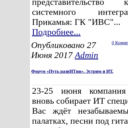
представительство к
системного интег
Прикамья: ГК "ИВС"...
Подробнее...
Опубликовано 27
0 Комм
Июня 2017
Admin
Форум «Путь развИТия». Эстрим и ИТ.
23-25 июня компания
вновь собирает ИТ специ
Вас ждёт незабываем
палатках, песни под гитар