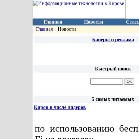
Главная
Новости
Стат
Главная
Новости
Банеры и реклама
Быстрый поиск
5 самых читаемых
Киров в числе лидеров
по использованию бесп