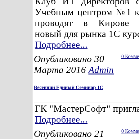
Клуб ИТ директоров с
Учебным центром №1 к
проводят в Кирове 
новый для рынка 1С курс
Подробнее...
Опубликовано 30
0 Комм
Марта 2016
Admin
Весенний Единый Семинар 1С
ГК "МастерСофт" пригла
Подробнее...
Опубликовано 21
0 Комм