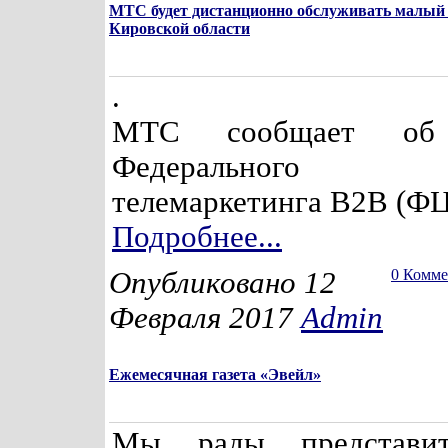
МТС будет дистанционно обслуживать малый 
Кировской области
.
МТС сообщает об 
Федерального
телемаркетинга В2В (ФЦ
Подробнее...
Опубликовано 12
0 Комм
Февраля 2017
Admin
Ежемесячная газета «Эвейл»
Мы рады представи