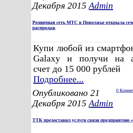
Декабря 2015
Admin
Розничная сеть МТС в Поволжье открыла сез
распродаж
Купи любой из смартфо
Galaxy и получи на а
счет до 15 000 рублей
Подробнее...
Опубликовано 21
0 Комм
Декабря 2015
Admin
ТТК предоставил услуги связи предприятию 