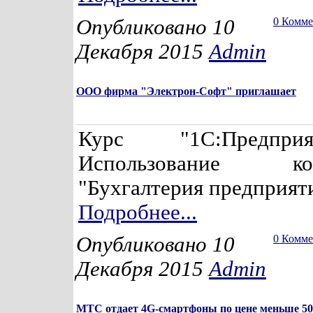
Опубликовано 10
0 Комм
Декабря 2015
Admin
ООО фирма "Электрон-Софт" приглашает
Курс "1С:Предпри
Использование кон
"Бухгалтерия предприяти
Подробнее...
Опубликовано 10
0 Комм
Декабря 2015
Admin
МТС отдает 4G-смартфоны по цене меньше 50