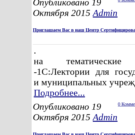
Опубликовано 19
Октября 2015
Admin
Приглашаем Вас в наш Центр Сертифицирова
.
на тематические 
-1С:Лектории для госу
и муниципальных учреж
Подробнее...
Опубликовано 19
0 Комм
Октября 2015
Admin
Приглашаем Вас в наш Центр Сертифицирова