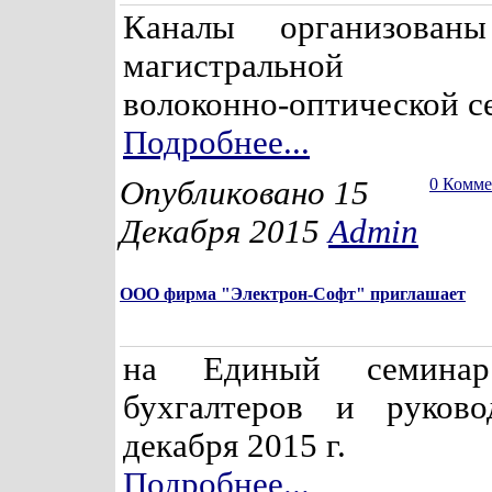
Каналы организован
магистральной 
волоконно-оптической се
Подробнее...
Опубликовано 15
0 Комм
Декабря 2015
Admin
ООО фирма "Электрон-Софт" приглашает
на Единый семина
бухгалтеров и руково
декабря 2015 г.
Подробнее...