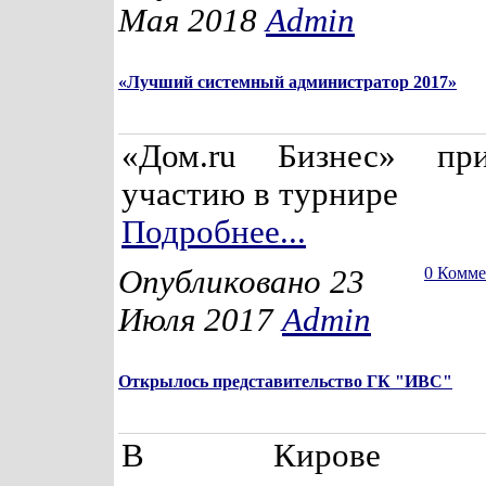
Мая 2018
Admin
«Лучший системный администратор 2017»
«Дом.ru Бизнес» пр
участию в турнире
Подробнее...
Опубликовано 23
0 Комм
Июля 2017
Admin
Открылось представительство ГК "ИВС"
В Кирове отк