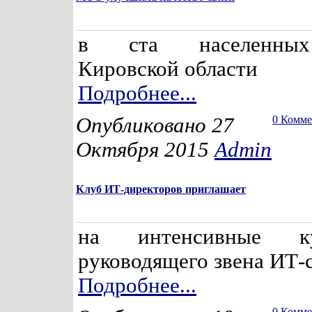
в ста населенных
Кировской области
Подробнее...
Опубликовано 27
0 Комм
Октября 2015
Admin
Клуб ИТ-директоров приглашает
на интенсивные к
руководящего звена ИТ-
Подробнее...
0 Комм