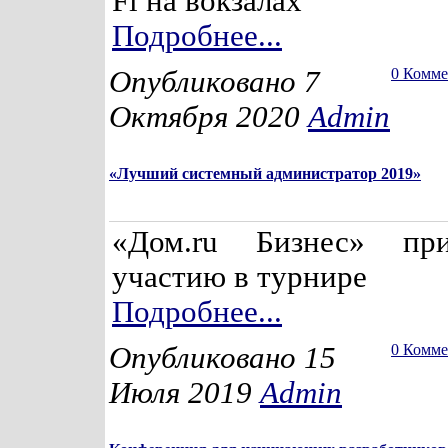
Fi на вокзалах
Подробнее...
Опубликовано 7
0 Комм
Октября 2020
Admin
«Лучший системный администратор 2019»
«Дом.ru Бизнес» пр
участию в турнире
Подробнее...
Опубликовано 15
0 Комм
Июля 2019
Admin