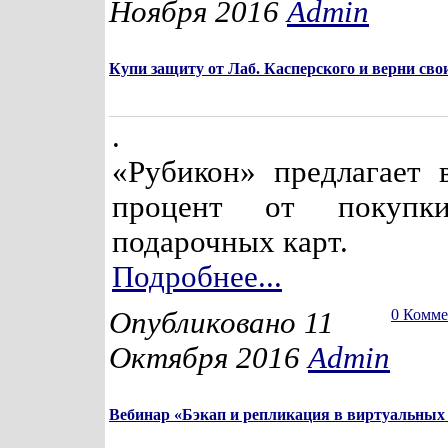
Ноября 2016
Admin
Купи защиту от Лаб. Касперского и верни свои
.
«Рубикон» предлагает 
процент от покуп
подарочных карт.
Подробнее...
Опубликовано 11
0 Комм
Октября 2016
Admin
Вебинар «Бэкап и репликация в виртуальных 