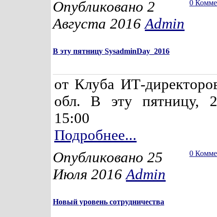
Опубликовано 2
0 Комм
Августа 2016
Admin
В эту пятницу SysadminDay_2016
от Клуба ИТ-директоро
обл. В эту пятницу, 2
15:00
Подробнее...
Опубликовано 25
0 Комм
Июля 2016
Admin
Новый уровень сотрудничества