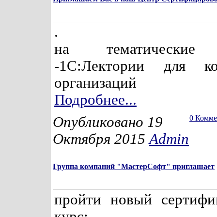
.
на тематические 
-1С:Лектории для ко
организаций
Подробнее...
Опубликовано 19
0 Комм
Октября 2015
Admin
Группа компаний "МастерСофт" приглашает
пройти новый сертифи
курс: