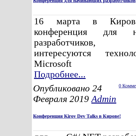
Конференция для начинающих разработчиков
16 марта в Киров
конференция для н
разработчиков,
интересуются техно
Microsoft
Подробнее...
Опубликовано 24
0 Комм
Февраля 2019
Admin
Конференция Kirov Dev Talks в Кирове!