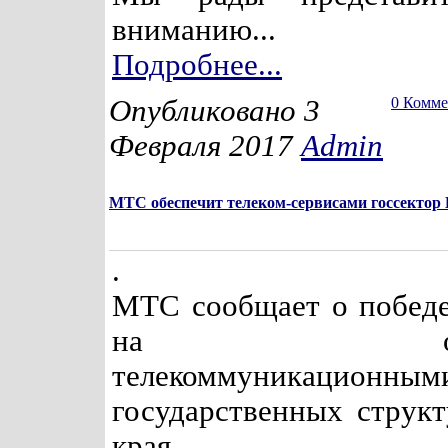
вниманию...
Подробнее...
Опубликовано 3
0 Комм
Февраля 2017
Admin
МТС обеспечит телеком-сервисами госсектор
.
МТС сообщает о победе
на обеспе
телекоммуникационным
государственных структ
края