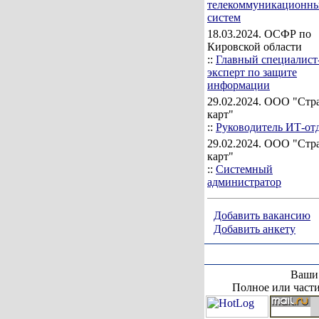
телекоммуникационн
систем
18.03.2024
. ОСФР по
Кировской области
::
Главный специалист
эксперт по защите
информации
29.02.2024
. ООО "Стр
карт"
::
Руководитель ИТ-от
29.02.2024
. ООО "Стр
карт"
::
Системный
администратор
Добавить вакансию
Добавить анкету
Ваши 
Полное или части