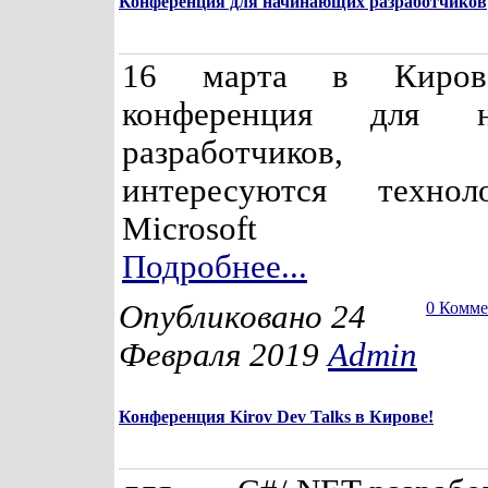
Конференция для начинающих разработчиков
16 марта в Киров
конференция для н
разработчиков,
интересуются техно
Microsoft
Подробнее...
Опубликовано 24
0 Комм
Февраля 2019
Admin
Конференция Kirov Dev Talks в Кирове!