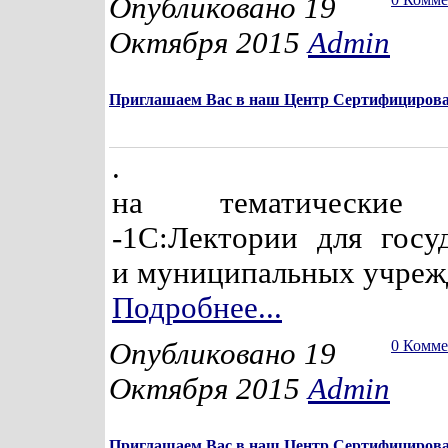
Опубликовано 19
Октября 2015
Admin
Приглашаем Вас в наш Центр Сертифицирова
.
на тематические 
-1С:Лектории для госу
и муниципальных учреж
Подробнее...
Опубликовано 19
0 Комм
Октября 2015
Admin
Приглашаем Вас в наш Центр Сертифицирова