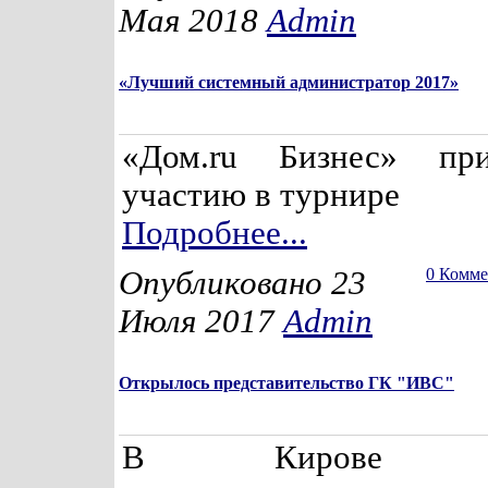
Мая 2018
Admin
«Лучший системный администратор 2017»
«Дом.ru Бизнес» пр
участию в турнире
Подробнее...
Опубликовано 23
0 Комм
Июля 2017
Admin
Открылось представительство ГК "ИВС"
В Кирове отк