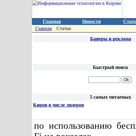
Главная
Новости
Стат
Главная
Статьи
Банеры и реклама
Быстрый поиск
5 самых читаемых
Киров в числе лидеров
по использованию бесп