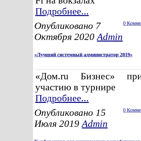
Fi на вокзалах
Подробнее...
Опубликовано 7
0 Комм
Октября 2020
Admin
«Лучший системный администратор 2019»
«Дом.ru Бизнес» пр
участию в турнире
Подробнее...
Опубликовано 15
0 Комм
Июля 2019
Admin