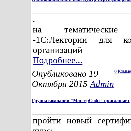
.
на тематические 
-1С:Лектории для ко
организаций
Подробнее...
Опубликовано 19
0 Комм
Октября 2015
Admin
Группа компаний "МастерСофт" приглашает
пройти новый сертифи
курс: