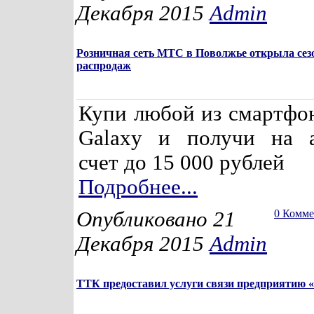
Декабря 2015
Admin
Розничная сеть МТС в Поволжье открыла сез
распродаж
Купи любой из смартфо
Galaxy и получи на а
счет до 15 000 рублей
Подробнее...
Опубликовано 21
0 Комм
Декабря 2015
Admin
ТТК предоставил услуги связи предприятию 