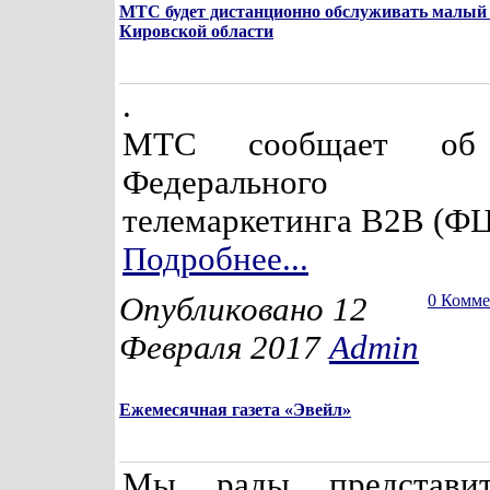
МТС будет дистанционно обслуживать малый 
Кировской области
.
МТС сообщает об 
Федерального
телемаркетинга В2В (ФЦ
Подробнее...
Опубликовано 12
0 Комм
Февраля 2017
Admin
Ежемесячная газета «Эвейл»
Мы рады представи