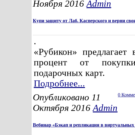
Ноября 2016
Admin
Купи защиту от Лаб. Касперского и верни свои
.
«Рубикон» предлагает 
процент от покуп
подарочных карт.
Подробнее...
Опубликовано 11
0 Комм
Октября 2016
Admin
Вебинар «Бэкап и репликация в виртуальных 