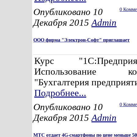
Опубликовано 10
0 Комм
Декабря 2015
Admin
ООО фирма "Электрон-Софт" приглашает
Курс "1С:Предпри
Использование кон
"Бухгалтерия предприяти
Подробнее...
Опубликовано 10
0 Комм
Декабря 2015
Admin
МТС отдает 4G-смартфоны по цене меньше 50