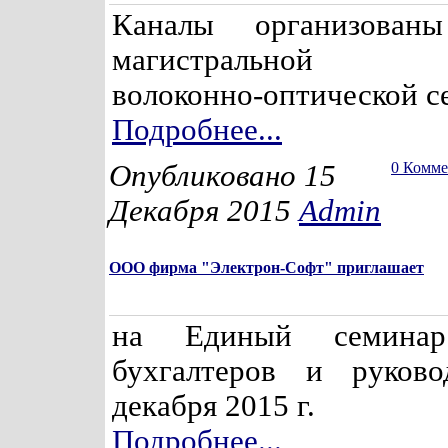
Каналы организован
магистральной 
волоконно-оптической се
Подробнее...
Опубликовано 15
0 Комм
Декабря 2015
Admin
ООО фирма "Электрон-Софт" приглашает
на Единый семина
бухгалтеров и руково
декабря 2015 г.
Подробнее...