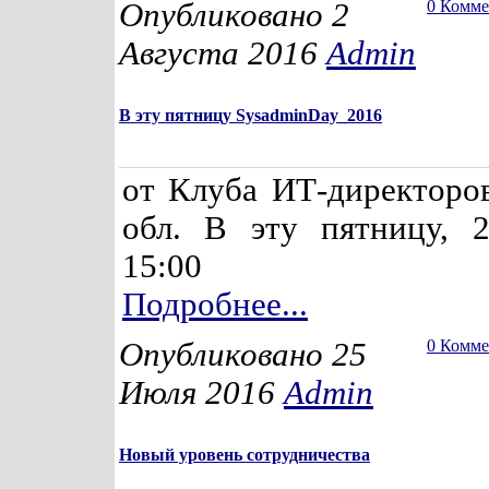
Опубликовано 2
0 Комм
Августа 2016
Admin
В эту пятницу SysadminDay_2016
от Клуба ИТ-директоро
обл. В эту пятницу, 2
15:00
Подробнее...
Опубликовано 25
0 Комм
Июля 2016
Admin
Новый уровень сотрудничества