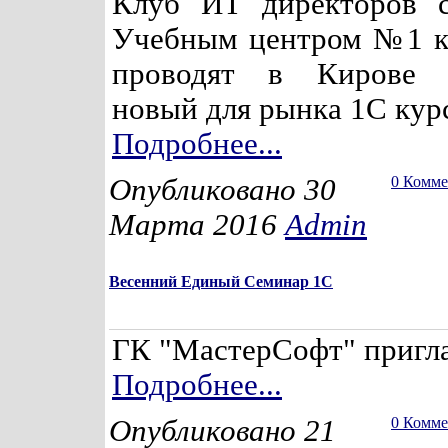
Клуб ИТ директоров с
Учебным центром №1 к
проводят в Кирове 
новый для рынка 1С курс
Подробнее...
Опубликовано 30
0 Комм
Марта 2016
Admin
Весенний Единый Семинар 1С
ГК "МастерСофт" пригла
Подробнее...
Опубликовано 21
0 Комм