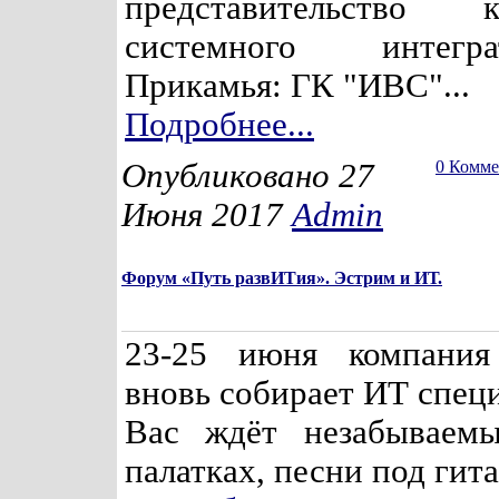
представительство к
системного интег
Прикамья: ГК "ИВС"...
Подробнее...
Опубликовано 27
0 Комм
Июня 2017
Admin
Форум «Путь развИТия». Эстрим и ИТ.
23-25 июня компания
вновь собирает ИТ специ
Вас ждёт незабываем
палатках, песни под гитар