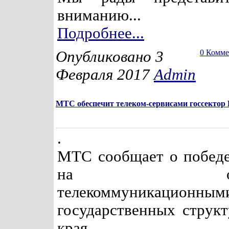
вниманию...
Подробнее...
Опубликовано 3
0 Комм
Февраля 2017
Admin
МТС обеспечит телеком-сервисами госсектор
.
МТС сообщает о победе
на обеспе
телекоммуникационным
государственных структ
края