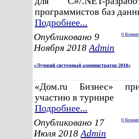
для C#/.NET-разраб
программистов баз данны
Подробнее...
Опубликовано 9
0 Комм
Ноября 2018
Admin
«Лучший системный администратор 2018»
«Дом.ru Бизнес» пр
участию в турнире
Подробнее...
Опубликовано 17
0 Комм
Июля 2018
Admin