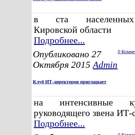
в ста населенных
Кировской области
Подробнее...
Опубликовано 27
0 Комм
Октября 2015
Admin
Клуб ИТ-директоров приглашает
на интенсивные к
руководящего звена ИТ-
Подробнее...
0 Комм