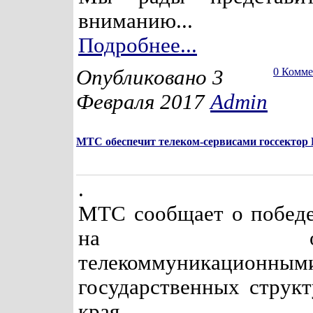
вниманию...
Подробнее...
Опубликовано 3
0 Комм
Февраля 2017
Admin
МТС обеспечит телеком-сервисами госсектор
.
МТС сообщает о победе
на обеспе
телекоммуникационным
государственных структ
края