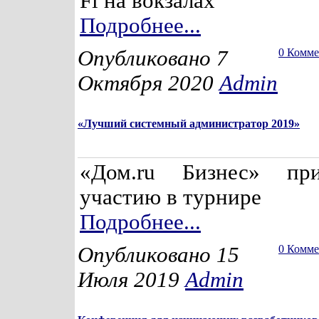
Fi на вокзалах
Подробнее...
Опубликовано 7
0 Комм
Октября 2020
Admin
«Лучший системный администратор 2019»
«Дом.ru Бизнес» пр
участию в турнире
Подробнее...
Опубликовано 15
0 Комм
Июля 2019
Admin