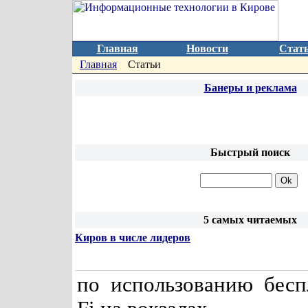
Главная
Новости
Стат
Главная
Статьи
Банеры и реклама
Быстрый поиск
5 самых читаемых
Киров в числе лидеров
по использованию бесп