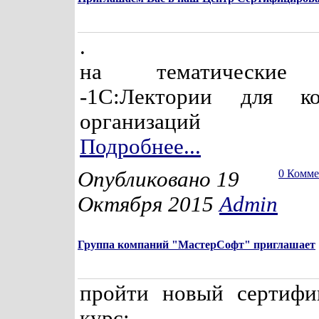
.
на тематические 
-1С:Лектории для ко
организаций
Подробнее...
Опубликовано 19
0 Комм
Октября 2015
Admin
Группа компаний "МастерСофт" приглашает
пройти новый сертифи
курс: