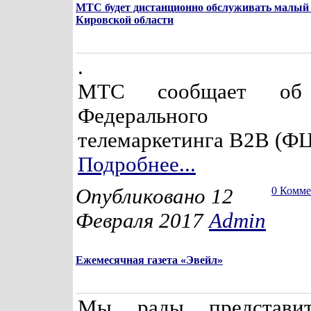
МТС будет дистанционно обслуживать малый 
Кировской области
.
МТС сообщает об 
Федерального
телемаркетинга В2В (ФЦ
Подробнее...
Опубликовано 12
0 Комм
Февраля 2017
Admin
Ежемесячная газета «Эвейл»
Мы рады представи