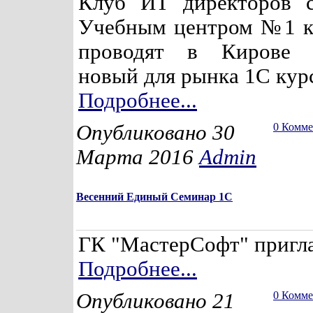
Клуб ИТ директоров с
Учебным центром №1 к
проводят в Кирове 
новый для рынка 1С курс
Подробнее...
Опубликовано 30
0 Комм
Марта 2016
Admin
Весенний Единый Семинар 1С
ГК "МастерСофт" пригла
Подробнее...
Опубликовано 21
0 Комм