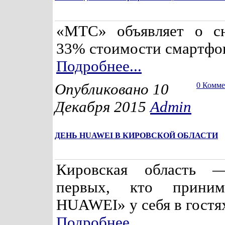
«МТС» объявляет о с
33% стоимости смартфо
Подробнее...
Опубликовано 10
0 Комм
Декабря 2015
Admin
ДЕНЬ HUAWEI В КИРОВСКОЙ ОБЛАСТИ
Кировская область 
первых, кто приним
HUAWEI» у себя в гостя
Подробнее...