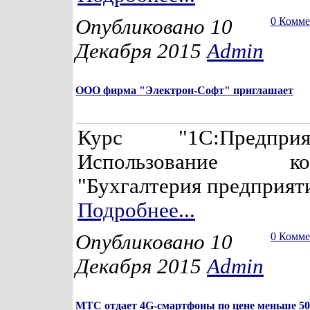
Опубликовано 10
0 Комм
Декабря 2015
Admin
ООО фирма "Электрон-Софт" приглашает
Курс "1С:Предпри
Использование кон
"Бухгалтерия предприяти
Подробнее...
Опубликовано 10
0 Комм
Декабря 2015
Admin
МТС отдает 4G-смартфоны по цене меньше 50