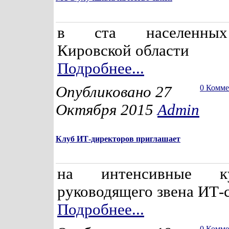
в ста населенных
Кировской области
Подробнее...
Опубликовано 27
0 Комм
Октября 2015
Admin
Клуб ИТ-директоров приглашает
на интенсивные к
руководящего звена ИТ-
Подробнее...
0 Комм