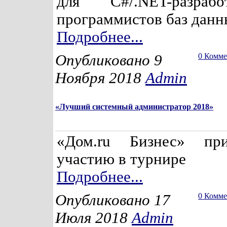
для C#/.NET-разраб
программистов баз данны
Подробнее...
Опубликовано 9
0 Комм
Ноября 2018
Admin
«Лучший системный администратор 2018»
«Дом.ru Бизнес» пр
участию в турнире
Подробнее...
Опубликовано 17
0 Комм
Июля 2018
Admin