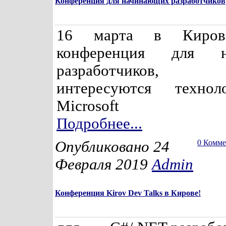
Конференция для начинающих разработчиков
16 марта в Киров
конференция для н
разработчиков,
интересуются техно
Microsoft
Подробнее...
Опубликовано 24
0 Комм
Февраля 2019
Admin
Конференция Kirov Dev Talks в Кирове!