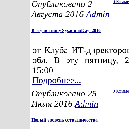
Опубликовано 2
0 Комм
Августа 2016
Admin
В эту пятницу SysadminDay_2016
от Клуба ИТ-директоро
обл. В эту пятницу, 2
15:00
Подробнее...
Опубликовано 25
0 Комм
Июля 2016
Admin
Новый уровень сотрудничества