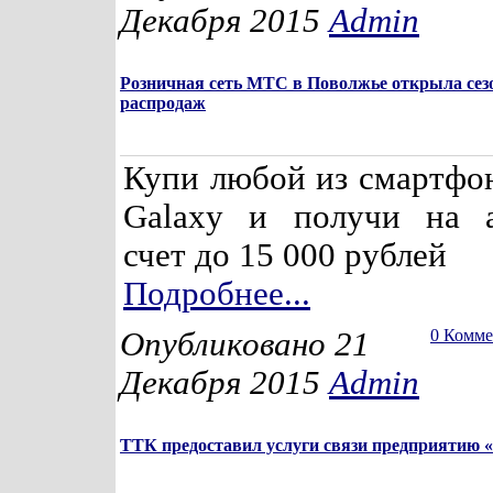
Декабря 2015
Admin
Розничная сеть МТС в Поволжье открыла сез
распродаж
Купи любой из смартфо
Galaxy и получи на а
счет до 15 000 рублей
Подробнее...
Опубликовано 21
0 Комм
Декабря 2015
Admin
ТТК предоставил услуги связи предприятию 