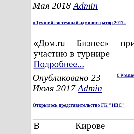
Мая 2018
Admin
«Лучший системный администратор 2017»
«Дом.ru Бизнес» пр
участию в турнире
Подробнее...
Опубликовано 23
0 Комм
Июля 2017
Admin
Открылось представительство ГК "ИВС"
В Кирове отк