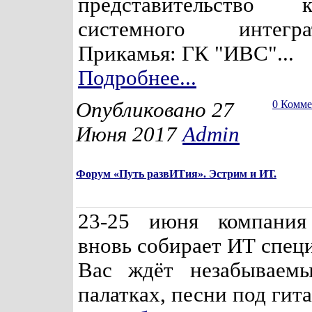
представительство к
системного интег
Прикамья: ГК "ИВС"...
Подробнее...
Опубликовано 27
0 Комм
Июня 2017
Admin
Форум «Путь развИТия». Эстрим и ИТ.
23-25 июня компания
вновь собирает ИТ специ
Вас ждёт незабываем
палатках, песни под гитар