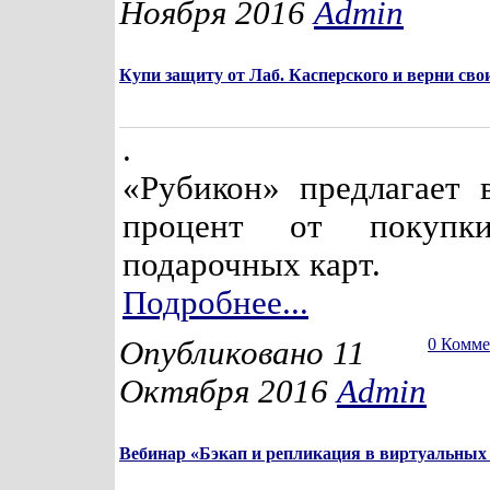
Ноября 2016
Admin
Купи защиту от Лаб. Касперского и верни свои
.
«Рубикон» предлагает 
процент от покуп
подарочных карт.
Подробнее...
Опубликовано 11
0 Комм
Октября 2016
Admin
Вебинар «Бэкап и репликация в виртуальных 