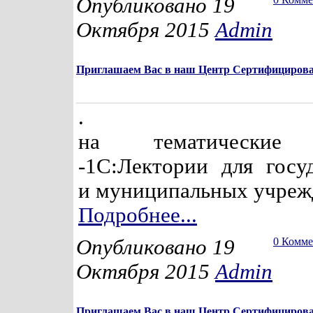
Опубликовано 19
Октября 2015
Admin
Приглашаем Вас в наш Центр Сертифицирова
.
на тематические 
-1С:Лектории для госу
и муниципальных учреж
Подробнее...
Опубликовано 19
0 Комм
Октября 2015
Admin
Приглашаем Вас в наш Центр Сертифицирова