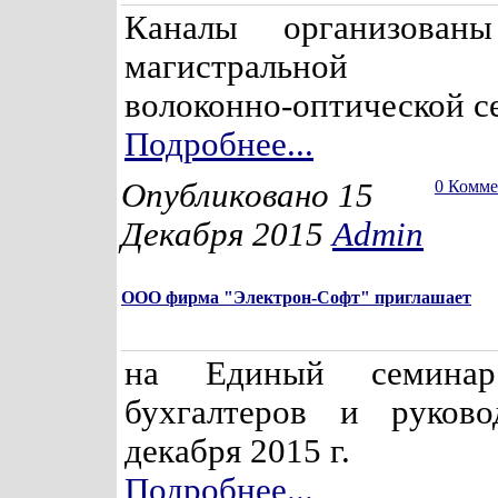
Каналы организован
магистральной 
волоконно-оптической се
Подробнее...
Опубликовано 15
0 Комм
Декабря 2015
Admin
ООО фирма "Электрон-Софт" приглашает
на Единый семина
бухгалтеров и руково
декабря 2015 г.
Подробнее...