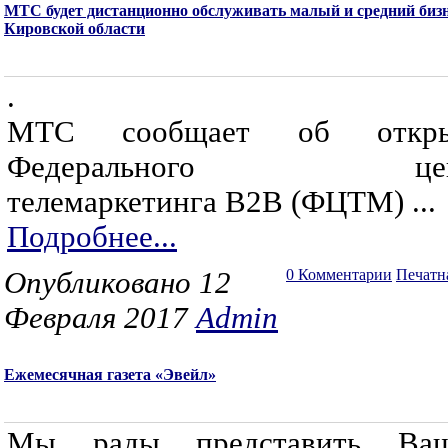
МТС будет дистанционно обслуживать малый и средний биз
Кировской области
.
МТС сообщает об откры
Федерального цен
телемаркетинга В2В (ФЦТМ) ...
Подробнее...
Опубликовано 12
0 Комментарии
Печатн
Февраля 2017
Admin
Ежемесячная газета «Эвейл»
Мы рады представить Ва