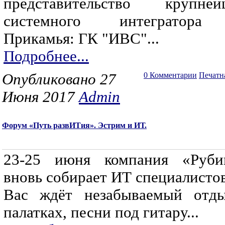
представительство крупней
системного интегратора
Прикамья: ГК "ИВС"...
Подробнее...
Опубликовано 27
0 Комментарии
Печатн
Июня 2017
Admin
Форум «Путь развИТия». Эстрим и ИТ.
23-25 июня компания «Руби
вновь собирает ИТ специалистов
Вас ждёт незабываемый отд
палатках, песни под гитару...