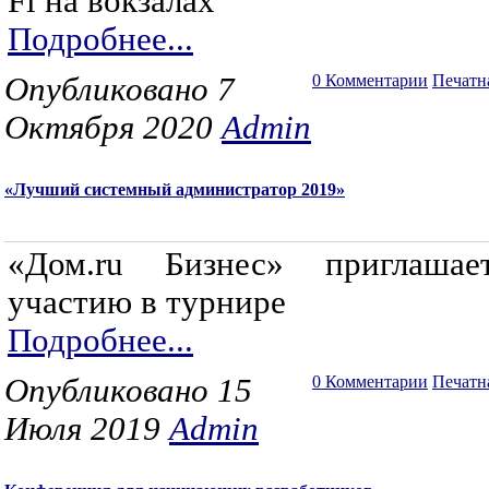
Fi на вокзалах
Подробнее...
Опубликовано 7
0 Комментарии
Печатн
Октября 2020
Admin
«Лучший системный администратор 2019»
«Дом.ru Бизнес» приглаша
участию в турнире
Подробнее...
Опубликовано 15
0 Комментарии
Печатн
Июля 2019
Admin