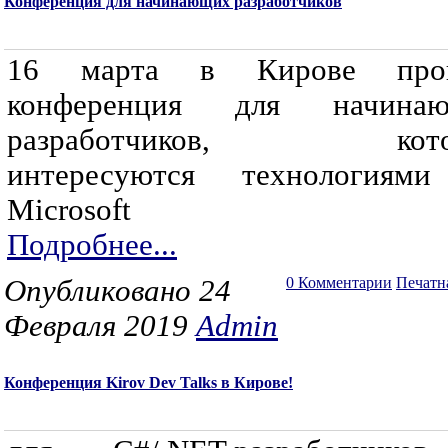
Конференция для начинающих разработчиков
16 марта в Кирове прой
конференция для начина
разработчиков, кото
интересуются технологиям
Microsoft
Подробнее...
Опубликовано 24
0 Комментарии
Печатн
Февраля 2019
Admin
Конференция Kirov Dev Talks в Кирове!