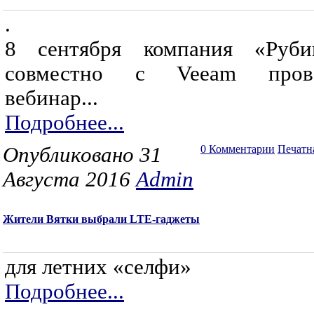
.
8 сентября компания «Руби
совместно с Veeam пров
вебинар...
Подробнее...
Опубликовано 31
0 Комментарии
Печатн
Августа 2016
Admin
Жители Вятки выбрали LTE-гаджеты
для летних «селфи»
Подробнее...