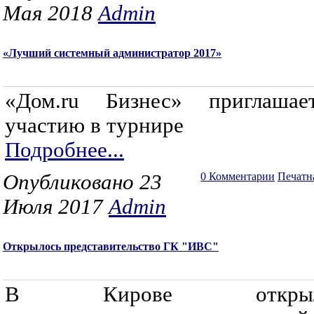
Мая 2018
Admin
«Лучший системный администратор 2017»
«Дом.ru Бизнес» приглаша
участию в турнире
Подробнее...
Опубликовано 23
0 Комментарии
Печатн
Июля 2017
Admin
Открылось представительство ГК "ИВС"
В Кирове открыл