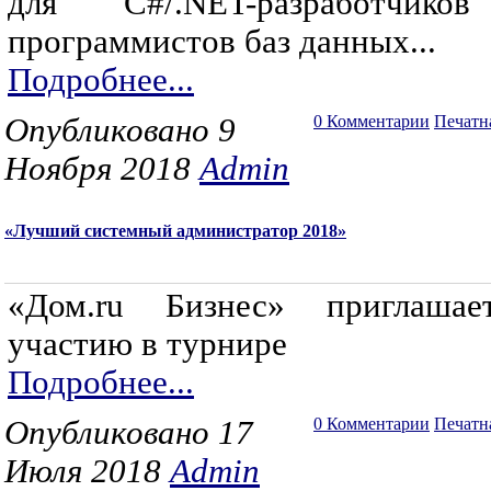
для C#/.NET-разработчик
программистов баз данных...
Подробнее...
Опубликовано 9
0 Комментарии
Печатн
Ноября 2018
Admin
«Лучший системный администратор 2018»
«Дом.ru Бизнес» приглаша
участию в турнире
Подробнее...
Опубликовано 17
0 Комментарии
Печатн
Июля 2018
Admin