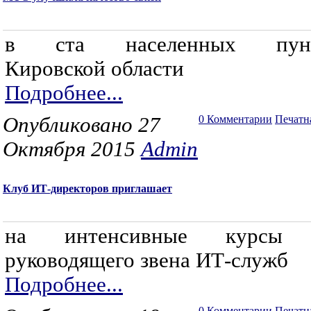
в ста населенных пунк
Кировской области
Подробнее...
Опубликовано 27
0 Комментарии
Печатн
Октября 2015
Admin
Клуб ИТ-директоров приглашает
на интенсивные курсы 
руководящего звена ИТ-служб
Подробнее...
0 Комментарии
Печатн