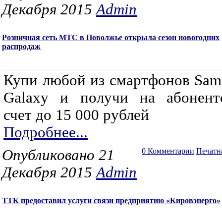
Декабря 2015
Admin
Розничная сеть МТС в Поволжье открыла сезон новогодних
распродаж
Купи любой из смартфонов Sam
Galaxy и получи на абонент
счет до 15 000 рублей
Подробнее...
Опубликовано 21
0 Комментарии
Печатн
Декабря 2015
Admin
ТТК предоставил услуги связи предприятию «Кировэнерго»