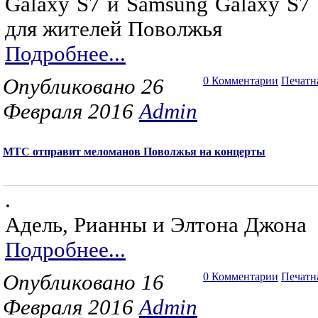
Galaxy S7 и Samsung Galaxy S7
для жителей Поволжья
Подробнее...
Опубликовано 26
0 Комментарии
Печатн
Февраля 2016
Admin
МТС отправит меломанов Поволжья на концерты
.
Адель, Рианны и Элтона Джона
Подробнее...
Опубликовано 16
0 Комментарии
Печатн
Февраля 2016
Admin