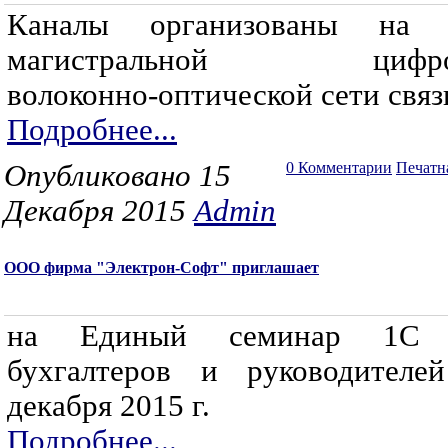
Каналы организованы на 
магистральной цифро
волоконно-оптической сети связи
Подробнее...
Опубликовано 15
0 Комментарии
Печатн
Декабря 2015
Admin
ООО фирма "Электрон-Софт" приглашает
на Единый семинар 1С 
бухгалтеров и руководителе
декабря 2015 г.
Подробнее...