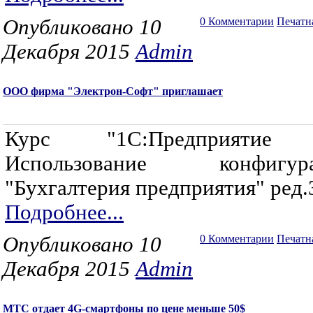
Опубликовано 10
0 Комментарии
Печатн
Декабря 2015
Admin
ООО фирма "Электрон-Софт" приглашает
Курс "1С:Предприятие 
Использование конфигур
"Бухгалтерия предприятия" ред.
Подробнее...
Опубликовано 10
0 Комментарии
Печатн
Декабря 2015
Admin
МТС отдает 4G-смартфоны по цене меньше 50$