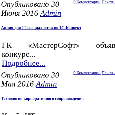
Опубликовано 30
0 Комментарии
Печатн
Июня 2016
Admin
Акция для IT-специалистов по 1С-Коннект
ГК «МастерСофт» объявл
конкурс...
Подробнее...
Опубликовано 30
0 Комментарии
Печатн
Мая 2016
Admin
Технология корпоративного сопровождения