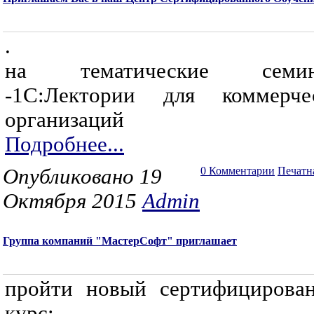
.
на тематические семин
-1С:Лектории для коммерче
организаций
Подробнее...
Опубликовано 19
0 Комментарии
Печатн
Октября 2015
Admin
Группа компаний "МастерСофт" приглашает
пройти новый сертифицирова
курс: