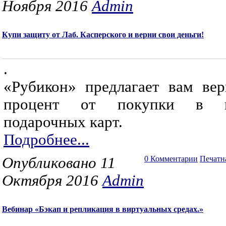
Ноября 2016
Admin
Купи защиту от Лаб. Касперского и верни свои деньги!
.
«Рубикон» предлагает вам вер
процент от покупки в в
подарочных карт.
Подробнее...
Опубликовано 11
0 Комментарии
Печатн
Октября 2016
Admin
Вебинар «Бэкап и репликация в виртуальных средах.»