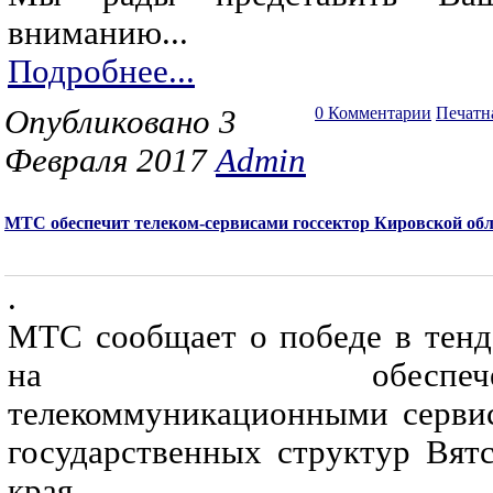
вниманию...
Подробнее...
Опубликовано 3
0 Комментарии
Печатн
Февраля 2017
Admin
МТС обеспечит телеком-сервисами госсектор Кировской об
.
МТС сообщает о победе в тенд
на обеспечен
телекоммуникационными серви
государственных структур Вятс
края