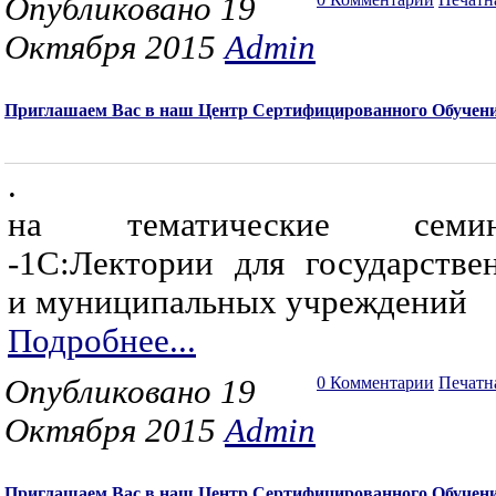
Опубликовано 19
Октября 2015
Admin
Приглашаем Вас в наш Центр Сертифицированного Обучен
.
на тематические семин
-1С:Лектории для государстве
и муниципальных учреждений
Подробнее...
Опубликовано 19
0 Комментарии
Печатн
Октября 2015
Admin
Приглашаем Вас в наш Центр Сертифицированного Обучен